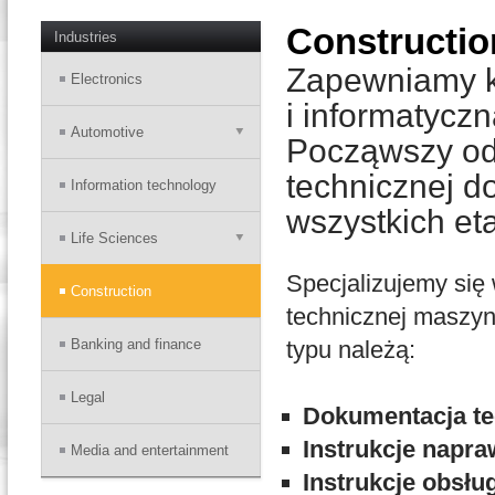
Constructio
Industries
Zapewniamy k
Electronics
i informatycz
Automotive
Począwszy od 
technicznej d
Information technology
wszystkich e
Life Sciences
Specjalizujemy się 
Construction
technicznej maszyn
Banking and finance
typu należą:
Legal
Dokumentacja te
Instrukcje napra
Media and entertainment
Instrukcje obsłu