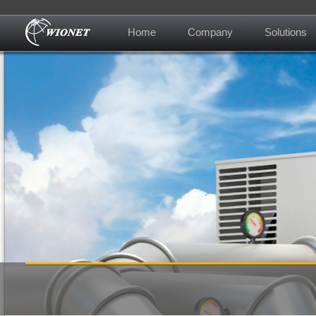
Home
Company
Solutions
About us
Contact