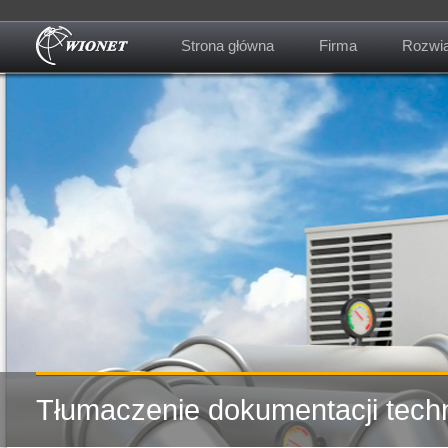
Strona główna
Firma
Rozwią
O firmie
Kontakt
Tłumaczenie dokumentacji tech