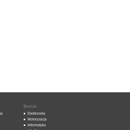
Branże
ja
Elektronika
Motoryzacja
Informatyka