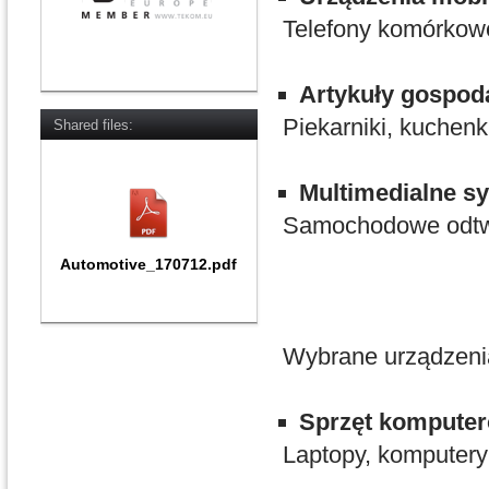
Telefony komórkowe,
Artykuły gospo
Piekarniki, kuchenk
Shared files:
Multimedialne 
Samochodowe odtw
Automotive_170712.pdf
Wybrane urządzenia
Sprzęt kompute
Laptopy, komputery 