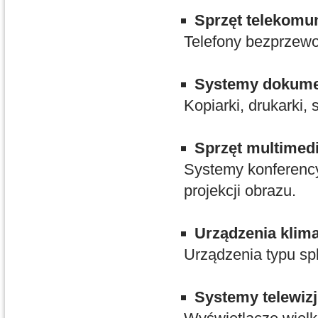
Sprzęt telekomu
Telefony bezprzewod
Systemy dokum
Kopiarki, drukarki,
Sprzęt multimed
Systemy konferency
projekcji obrazu.
Urządzenia klima
Urządzenia typu spl
Systemy telewiz