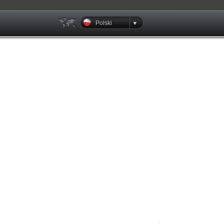
Polski
Klienci