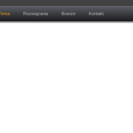
Firma
Rozwiązania
Branże
Kontakt
O firmie
Misja
Kontakt
Aktualności