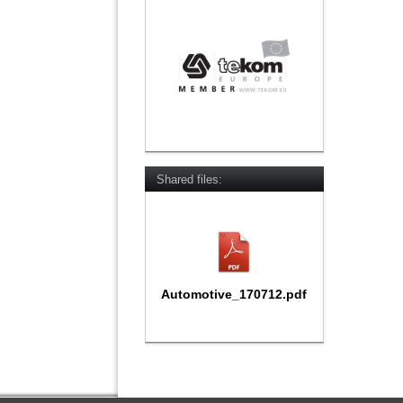
Shared files:
Automotive_170712.pdf