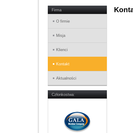
Konta
Firma
O firmie
Misja
Klienci
Kontakt
Aktualności
Członkostwa: