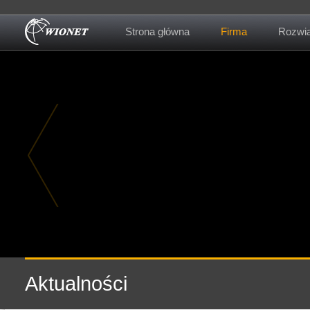
Strona główna
Firma
Rozwią
O firmie
Kontakt
Aktualności